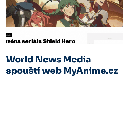
World News Media
spouští web MyAnime.cz