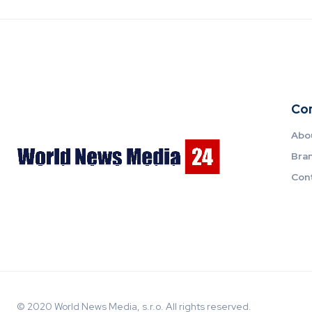
Co
Abo
Bra
Con
© 2020 World News Media, s.r.o. All rights reserved.