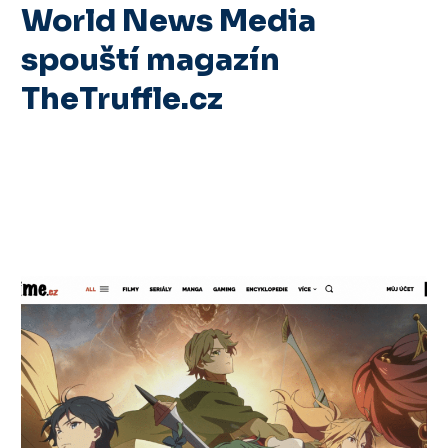
World News Media
spouští magazín
TheTruffle.cz