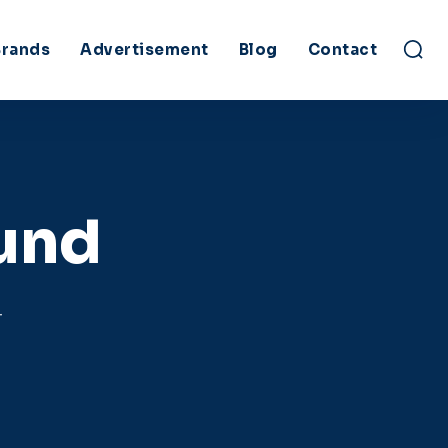
Brands
Advertisement
Blog
Contact
ound
r