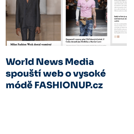
World News Media
spouští web o vysoké
módě FASHIONUP.cz