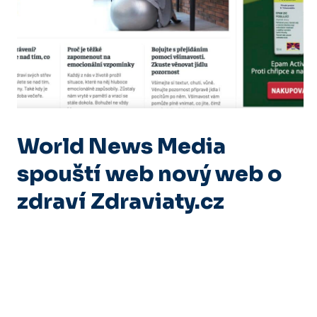
World News Media
spouští web nový web o
zdraví Zdraviaty.cz