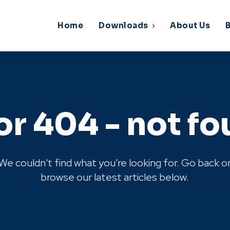
Home
Downloads
About Us
or 404 - not f
We couldn't find what you're looking for. Go back o
browse our latest articles below.