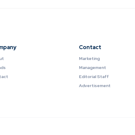
mpany
Contact
ut
Marketing
nds
Management
tact
Editorial Staff
Advertisement